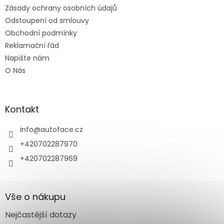
Zásady ochrany osobních údajů
Odstoupení od smlouvy
Obchodní podmínky
Reklamační řád
Napište nám
O Nás
Kontakt
info
@
autoface.cz
+420702287970
+420702287969
Vše o nákupu
Nejčastější dotazy