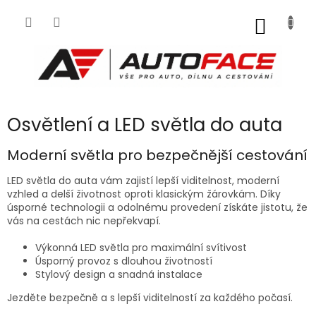
Přejít
na
NÁKUP
obsah
KOŠÍK
Osvětlení a LED světla do auta
Moderní světla pro bezpečnější cestování
LED světla do auta vám zajistí lepší viditelnost, moderní
vzhled a delší životnost oproti klasickým žárovkám. Díky
úsporné technologii a odolnému provedení získáte jistotu, že
vás na cestách nic nepřekvapí.
Výkonná LED světla pro maximální svítivost
Úsporný provoz s dlouhou životností
Stylový design a snadná instalace
Jezděte bezpečně a s lepší viditelností za každého počasí.