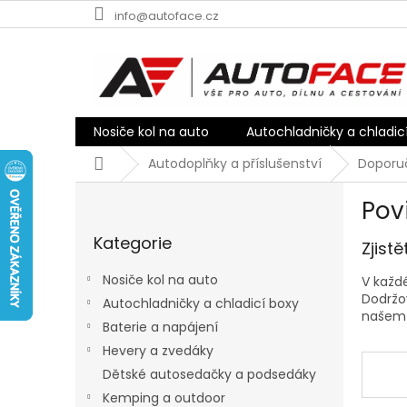
Přejít
info@autoface.cz
na
obsah
Nosiče kol na auto
Autochladničky a chladic
Domů
Autodoplňky a příslušenství
Doporu
P
Pov
o
Přeskočit
s
Kategorie
kategorie
Zjist
t
r
Nosiče kol na auto
V každ
a
Dodržov
Autochladničky a chladicí boxy
n
našem 
Baterie a napájení
n
í
Hevery a zvedáky
p
Dětské autosedačky a podsedáky
a
Kemping a outdoor