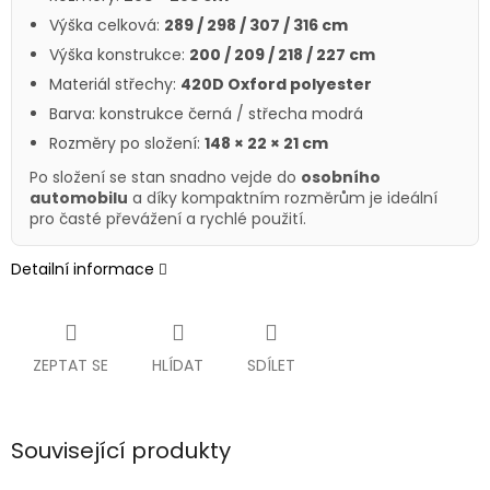
Výška celková:
289 / 298 / 307 / 316 cm
Výška konstrukce:
200 / 209 / 218 / 227 cm
Materiál střechy:
420D Oxford polyester
Barva: konstrukce černá / střecha modrá
Rozměry po složení:
148 × 22 × 21 cm
Po složení se stan snadno vejde do
osobního
automobilu
a díky kompaktním rozměrům je ideální
pro časté převážení a rychlé použití.
Detailní informace
ZEPTAT SE
HLÍDAT
SDÍLET
Související produkty