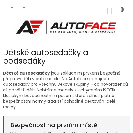
Přejít
na
NÁKUP
obsah
KOŠÍK
Dětské autosedačky a
podsedáky
Dětské autosedačky
jsou základním prvkem bezpečné
přepravy dětí v automobilu. Na Autoface.cz najdete
autosedačky pro všechny věkové skupiny – od novorozenců
až po větší děti. Nabízíme modely s uchycením ISOFIX i
klasickým bezpečnostním pásem, které splňují platné
bezpečnostní normy a zajistí pohodlné cestování celé
rodiny.
Bezpečnost na prvním místě