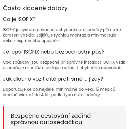
Často kladené dotazy
Co je ISOFIX?
ISOFIX je systém pevného uchycení autosedačky přímo ke
karoserii vozidla. Zajišťuje rychlou montáž a minimalizuje
riziko nesprávného upevnění.
Je lepší ISOFIX nebo bezpečnostní pás?
Oba způsoby jsou bezpečné při správné instalaci. ISOFIX však
usnadňuje montáž a snižuje možnost chybného upevnění.
Jak dlouho vozit dítě proti směru jízdy?
Doporučuje se co nejdéle, minimálně do věku 15 měsíců,
ideálně však až do 4 let podle typu autosedačky.
Bezpečné cestování začíná
správnou autosedačkou