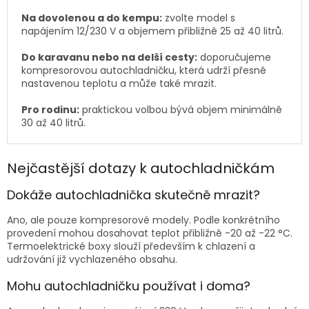
Na dovolenou a do kempu:
zvolte model s
napájením 12/230 V a objemem přibližně 25 až 40 litrů.
Do karavanu nebo na delší cesty:
doporučujeme
kompresorovou autochladničku, která udrží přesně
nastavenou teplotu a může také mrazit.
Pro rodinu:
praktickou volbou bývá objem minimálně
30 až 40 litrů.
Nejčastější dotazy k autochladničkám
Dokáže autochladnička skutečně mrazit?
Ano, ale pouze kompresorové modely. Podle konkrétního
provedení mohou dosahovat teplot přibližně -20 až -22 °C.
Termoelektrické boxy slouží především k chlazení a
udržování již vychlazeného obsahu.
Mohu autochladničku používat i doma?