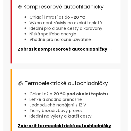
❄️ Kompresorové autochladničky
Chladí i mrazí až do
-20 °C
Výkon není závislý na okolní teplotě
Ideální pro dlouhé cesty a karavany
Nízká spotřeba energie
Vhodné pro náročné uživatele
Zobrazit kompresorové autochladničky →
🧊 Termoelektrické autochladničky
Chladí až o
20 °C pod okolní teplotu
Lehké a snadno přenosné
Jednoduché napájení z 12 V
Tichý bezúdržbový provoz
Ideální na výlety a kratší cesty
Zobrazit termoelektrické autochladničky