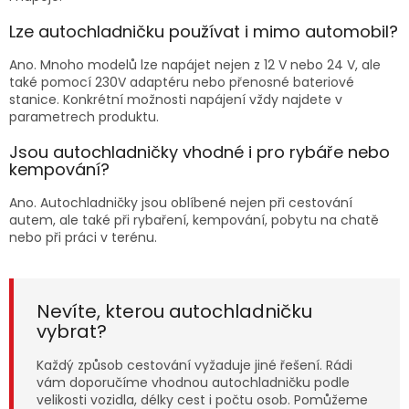
Lze autochladničku používat i mimo automobil?
Ano. Mnoho modelů lze napájet nejen z 12 V nebo 24 V, ale
také pomocí 230V adaptéru nebo přenosné bateriové
stanice. Konkrétní možnosti napájení vždy najdete v
parametrech produktu.
Jsou autochladničky vhodné i pro rybáře nebo
kempování?
Ano. Autochladničky jsou oblíbené nejen při cestování
autem, ale také při rybaření, kempování, pobytu na chatě
nebo při práci v terénu.
Nevíte, kterou autochladničku
vybrat?
Každý způsob cestování vyžaduje jiné řešení. Rádi
vám doporučíme vhodnou autochladničku podle
velikosti vozidla, délky cest i počtu osob. Pomůžeme