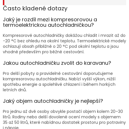
Často kladené dotazy
Jaký je rozdíl mezi kompresorovou a
termoelektrickou autochladničkou?
Kompresorové autochladničky dokážou chladit i mrazit až do
-20 °C bez ohledu na okolní teplotu. Termoelektrické modely
ochlazují obsah přibližně o 20 °C pod okolní teplotu a jsou
vhodné především pro běžné cestování.
Jakou autochladničku zvolit do karavanu?
Pro delší pobyty a pravidelné cestování doporučujeme
kompresorovou autochladničku. Nabízí vyšší výkon, nižší
spotřebu energie a spolehlivé chlazení i během horkých
letních dnů.
Jaký objem autochladničky je nejlepší?
Pro jednu až dvě osoby obvykle postačí objem kolem 20–30
litrů. Rodiny nebo delší dovolené ocení modely s objemem
35 až 50 litrů, které nabídnou dostatek prostoru pro potraviny
i nápoje.