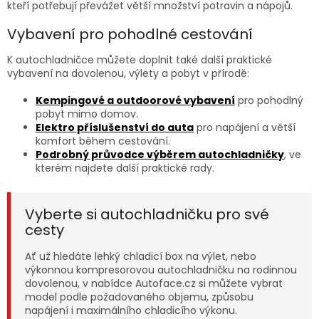
kteří potřebují převážet větší množství potravin a nápojů.
Vybavení pro pohodlné cestování
K autochladničce můžete doplnit také další praktické
vybavení na dovolenou, výlety a pobyt v přírodě:
Kempingové a outdoorové vybavení
pro pohodlný
pobyt mimo domov.
Elektro příslušenství do auta
pro napájení a větší
komfort během cestování.
Podrobný průvodce výběrem autochladničky
, ve
kterém najdete další praktické rady.
Vyberte si autochladničku pro své
cesty
Ať už hledáte lehký chladicí box na výlet, nebo
výkonnou kompresorovou autochladničku na rodinnou
dovolenou, v nabídce Autoface.cz si můžete vybrat
model podle požadovaného objemu, způsobu
napájení i maximálního chladicího výkonu.