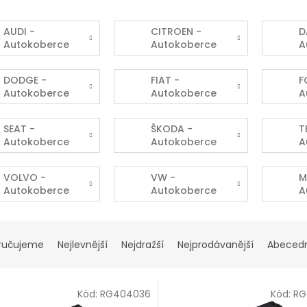
AUDI -
CITROEN -
D
Autokoberce
Autokoberce
A
DODGE -
FIAT -
F
Autokoberce
Autokoberce
A
SEAT -
ŠKODA -
T
Autokoberce
Autokoberce
A
VOLVO -
VW -
M
Autokoberce
Autokoberce
A
ručujeme
Nejlevnější
Nejdražší
Nejprodávanější
Abeced
Kód:
RG404036
Kód:
RG