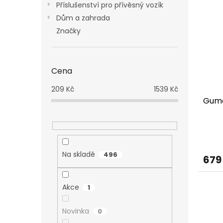
Příslušenství pro přívěsný vozík
Dům a zahrada
Značky
Cena
209
Kč
1539
Kč
Gumo
Na skladě
496
679
Akce
1
Novinka
0