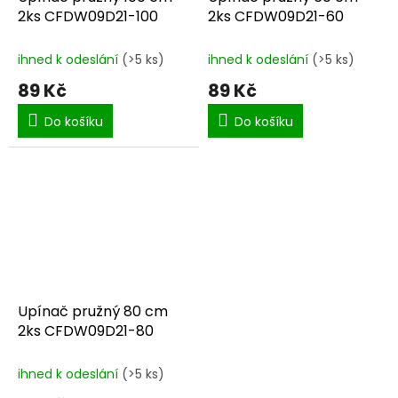
2ks CFDW09D21-100
2ks CFDW09D21-60
ihned k odeslání
(>5 ks)
ihned k odeslání
(>5 ks)
89 Kč
89 Kč
Do košíku
Do košíku
Upínač pružný 80 cm
2ks CFDW09D21-80
ihned k odeslání
(>5 ks)