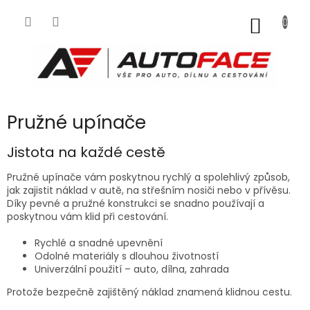
Přejít
na
NÁKUP
obsah
KOŠÍK
Pružné upínače
Jistota na každé cestě
Pružné upínače vám poskytnou rychlý a spolehlivý způsob,
jak zajistit náklad v autě, na střešním nosiči nebo v přívěsu.
Díky pevné a pružné konstrukci se snadno používají a
poskytnou vám klid při cestování.
Rychlé a snadné upevnění
Odolné materiály s dlouhou životností
Univerzální použití – auto, dílna, zahrada
Protože bezpečně zajištěný náklad znamená klidnou cestu.