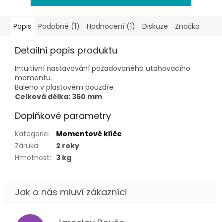
Popis
Podobné (1)
Hodnocení (1)
Diskuze
Značka
Detailní popis produktu
Intuitivní nastavování požadovaného utahovacího
momentu.
Baleno v plastovém pouzdře.
Celková délka: 360 mm
Doplňkové parametry
Kategorie
:
Momentové klíče
Záruka
:
2 roky
Hmotnost
:
3 kg