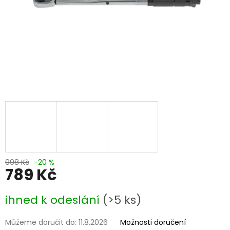
998 Kč
–20 %
789 Kč
Měrná
ihned k odeslání
(>5 ks)
cena:
Můžeme doručit do:
11.8.2026
Možnosti doručení