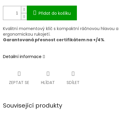
Přidat do košíku
Kvalitní momentový klíč s kompaktní ráčnovou hlavou a
ergonomickou rukojetí.
Garantovaná přesnost certifikátem na +/4%
.
Detailní informace
ZEPTAT SE
HLÍDAT
SDÍLET
Související produkty