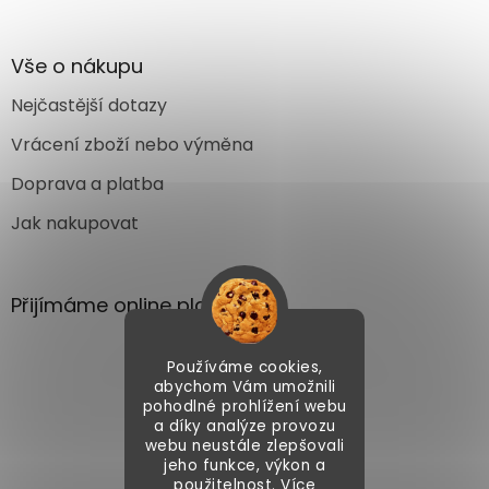
Vše o nákupu
Nejčastější dotazy
Vrácení zboží nebo výměna
Doprava a platba
Jak nakupovat
Přijímáme online platby
Používáme cookies,
abychom Vám umožnili
pohodlné prohlížení webu
a díky analýze provozu
webu neustále zlepšovali
Vytvořil Shoptet
jeho funkce, výkon a
použitelnost. Více