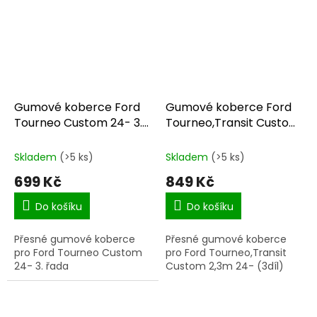
Gumové koberce Ford
Gumové koberce Ford
Tourneo Custom 24- 3.
Tourneo,Transit Custom
øada
24-
Skladem
(>5 ks)
Skladem
(>5 ks)
699 Kč
849 Kč
Do košíku
Do košíku
Přesné gumové koberce
Přesné gumové koberce
pro Ford Tourneo Custom
pro Ford Tourneo,Transit
24- 3. řada
Custom 2,3m 24- (3díl)