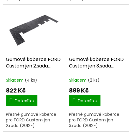
(2014-)
Gumové koberce FORD
Gumové koberce FORD
Custom jen 2.sada
Custom jen 3.sada
(2012-)
(2012-)
Skladem
(4 ks)
Skladem
(2 ks)
822 Kč
899 Kč
Do košíku
Do košíku
Přesné gumové koberce
Přesné gumové koberce
pro FORD Custom jen
pro FORD Custom jen
2.řada (2012-)
3.řada (2012-)