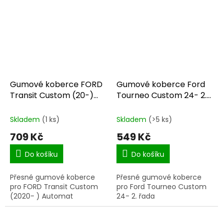
Gumové koberce FORD
Gumové koberce Ford
Transit Custom (20-)
Tourneo Custom 24- 2.
Automat
Sada
Skladem
(1 ks)
Skladem
(>5 ks)
709 Kč
549 Kč
Do košíku
Do košíku
Přesné gumové koberce
Přesné gumové koberce
pro FORD Transit Custom
pro Ford Tourneo Custom
(2020- ) Automat
24- 2. řada