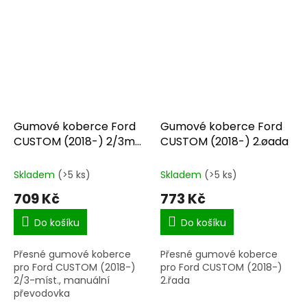
Gumové koberce Ford
Gumové koberce Ford
CUSTOM (2018-) 2/3m
CUSTOM (2018-) 2.øada
manuální převodovka
Skladem
(>5 ks)
Skladem
(>5 ks)
709 Kč
773 Kč
Do košíku
Do košíku
Přesné gumové koberce
Přesné gumové koberce
pro Ford CUSTOM (2018-)
pro Ford CUSTOM (2018-)
2/3-míst., manuální
2.řada
převodovka