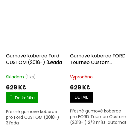
Gumové koberce Ford
Gumové koberce FORD
CUSTOM (2018-) 3.øada
Tourneo Custom
2/3m(18-) autom
Skladem
(1 ks)
Vyprodáno
629 Kč
629 Kč
DETAIL
Do košíku
Přesné gumové koberce
Přesné gumové koberce
pro FORD Tourneo Custom
pro Ford CUSTOM (2018-)
(2018- ) 2/3 míst. automat
3.řada