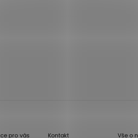
ce pro vás
Kontakt
Vše o 