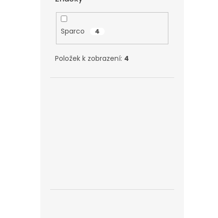
Sparco
4
Položek k zobrazení:
4