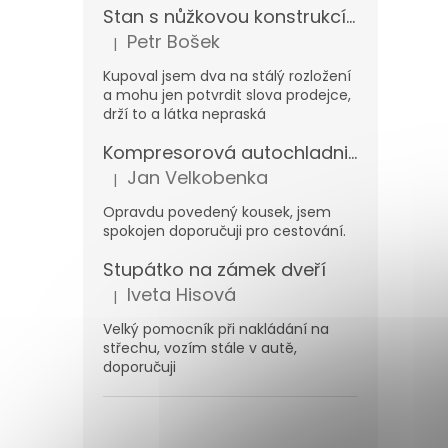
Stan s nůžkovou konstrukcí 3x3m
Petr Bošek
|
Hodnocení produktu je 5 z 5 hvězdiček.
Kupoval jsem dva na stálý rozložení
a mohu jen potvrdit slova prodejce,
drží to a látka nepraská
Kompresorová autochladnička Carbest MaxiFreezer 40 l 12/230 V -20 °C
Jan Velkobenka
|
Hodnocení produktu je 5 z 5 hvězdiček.
Opravdu povedený kousek, jsem
spokojen doporučuji pro cestování.
Stupátko na zámek dveří
Iveta Hisová
|
Hodnocení produktu je 5 z 5 hvězdiček.
Velký pomocník při nakládání na
střechu, vozím stále v autě,
doporučuji