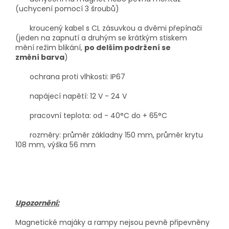
(uchycen
í pomocí
3
šroubů)
kroucen
ý
kabel s CL z
á
suvkou a dvěmi přep
í
nači
(jeden na zapnut
í
a druh
ý
m se kr
á
tk
ý
m stiskem
měn
í
režim blik
á
n
í
,
po delš
í
m podržen
í
se
změn
í
barva
)
ochrana proti vlhkosti
:
IP67
napájecí nap
ět
í
:
12
V
-
24
V
pracovní teplota
: od
-
4
0°C
do
+
65°C
rozm
ěry: průměr z
ákladny 150
mm, pr
ůměr krytu
108 mm, v
ý
ška 56 mm
Upozornění:
Magnetické majáky a rampy nejsou pevně připevněny