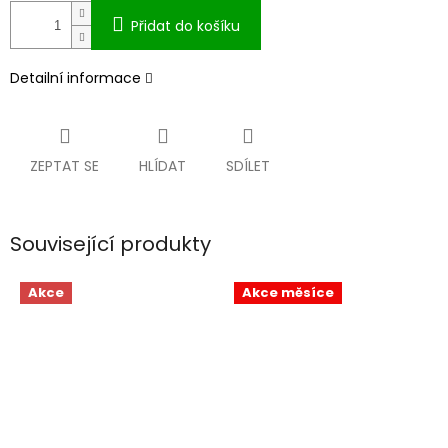
Přidat do košíku
Detailní informace
ZEPTAT SE
HLÍDAT
SDÍLET
Související produkty
Akce
Akce měsíce