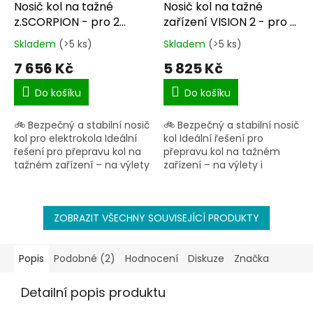
Nosič kol na tažné
Nosič kol na tažné
z.SCORPION - pro 2
zařízení VISION 2 - pro 2
elektro/kola CF145962E
kola CF19591-2EFA
Skladem
(>5 ks)
Skladem
(>5 ks)
Průměrné
Průměrné
hodnocení
hodnocení
7 656 Kč
5 825 Kč
produktu
produktu
je
je
Do košíku
Do košíku
5,0
5,0
z
z
🚲 Bezpečný a stabilní nosič
🚲 Bezpečný a stabilní nosič
5
5
kol pro elektrokola Ideální
kol Ideální řešení pro
hvězdiček.
hvězdiček.
řešení pro přepravu kol na
přepravu kol na tažném
tažném zařízení – na výlety
zařízení – na výlety i
i dovolenou. Nosnost až 60
dovolenou. Nosnost až 40
kg Kapacita: 2 kola
kg Kapacita: 2 kola Sklápěcí
Sklápěcí...
systém pro přístup...
ZOBRAZIT VŠECHNY SOUVISEJÍCÍ PRODUKTY
Popis
Podobné (2)
Hodnocení
Diskuze
Značka
Detailní popis produktu