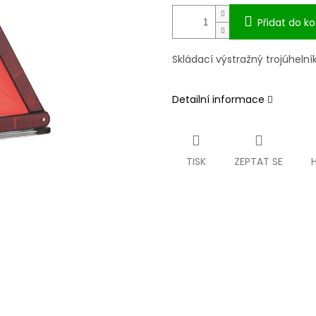
Přidat do ko
Skládací výstražný trojúhelník
Detailní informace
TISK
ZEPTAT SE