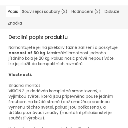
Popis
Související soubory (2)
Hodnocení (3)
Diskuze
Značka
Detailní popis produktu
Namontujete jej na jakékoliv tažné zařízení a poskytuje
nosnost až 60 kg
. Maximální hmotnost jednoho
jízdního kola je 20 kg. Pokud nosič právě nepoužíváte,
lze jej složit do kompaktních rozměrů.
Vlastnosti:
Snadná montáž
VISION 3 je dodáván kompletně smontovaný, s
výjimkou světel, která jsou připevněna pouze jedním
šroubem na každé straně (což umožňuje snadnou
výměnu těchto světel, pokud jsou poškozena), a
držáku poznávací značky (montážní příslušenství je
součástí výrobku).