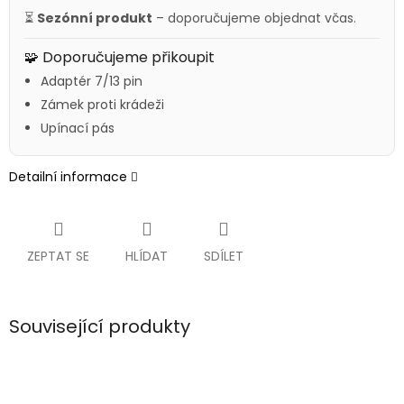
⏳
Sezónní produkt
– doporučujeme objednat včas.
🧩 Doporučujeme přikoupit
Adaptér 7/13 pin
Zámek proti krádeži
Upínací pás
Detailní informace
ZEPTAT SE
HLÍDAT
SDÍLET
Související produkty