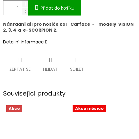
Přidat do košíku
Náhradní díl pro nosiče kol Carface - modely VISION
2, 3, 4 a e-SCORPION 2.
Detailní informace
ZEPTAT SE
HLÍDAT
SDÍLET
Související produkty
Akce
Akce měsíce