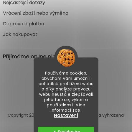
Nejčastější dotazy
Vrácení zboží nebo výměna
Doprava a platba
Jak nakupovat
Přijímáme online platby
Používáme cookies,
abychom Vám umožnili
pohodlné prohlížení webu
a díky analýze provozu
webu neustále zlepšovali
Vytvořil Shoptet
jeho funkce, výkon a
použitelnost. Více
informací
zde
.
Copyright 2026
Autoface.cz
. Všechna práva vyhrazena.
Nastavení
Upravit nastavení cookies
Souhlasím