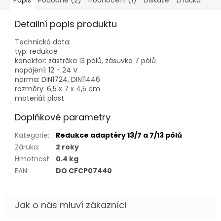
Detailní popis produktu
Technická data:
typ: redukce
konektor: zástrčka 13 pólů, zásuvka 7 pólů
napájení: 12 - 24 V
norma: DIN1724, DIN11446
rozměry: 6,5 x 7 x 4,5 cm
materiál: plast
Doplňkové parametry
Kategorie
:
Redukce adaptéry 13/7 a 7/13 pólů
Záruka
:
2 roky
Hmotnost
:
0.4 kg
EAN
:
DO CFCP07440