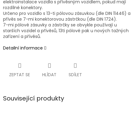
elektroinstalace vozidla s přívěsným vozidlem, pokud mají
rozdílné konektory.
Určeno pro vozidlo s 13-ti pólovou zásuvkou (dle DIN 11446) a
přívěs se 7-mi konektorovou zástrčkou (dle DIN 1724).
7-mi pólové zásuvky a zástrčky se obvykle používají u
starších vozidel a přívěsů, 13ti pólové pak u nových tažných
zařízení a přívěsů.
Detailní informace
ZEPTAT SE
HLÍDAT
SDÍLET
Související produkty