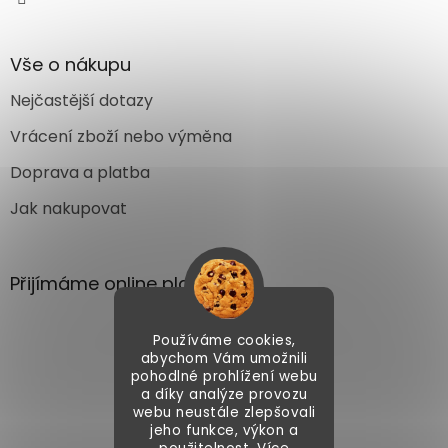
Vše o nákupu
Nejčastější dotazy
Vrácení zboží nebo výměna
Doprava a platba
Jak nakupovat
Přijímáme online platby
Používáme cookies,
abychom Vám umožnili
pohodlné prohlížení webu
a díky analýze provozu
webu neustále zlepšovali
Vytvořil Shoptet
jeho funkce, výkon a