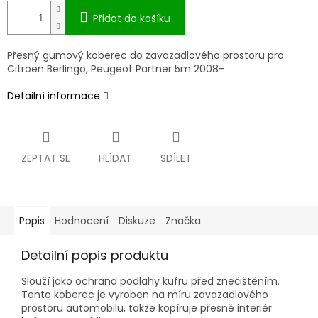
Přidat do košíku
Přesný gumový koberec do zavazadlového prostoru pro
Citroen Berlingo, Peugeot Partner 5m 2008-
Detailní informace
ZEPTAT SE
HLÍDAT
SDÍLET
Popis
Hodnocení
Diskuze
Značka
Detailní popis produktu
Slouží jako ochrana podlahy kufru před znečištěním.
Tento koberec je vyroben na míru zavazadlového
prostoru automobilu, takže kopíruje přesně interiér