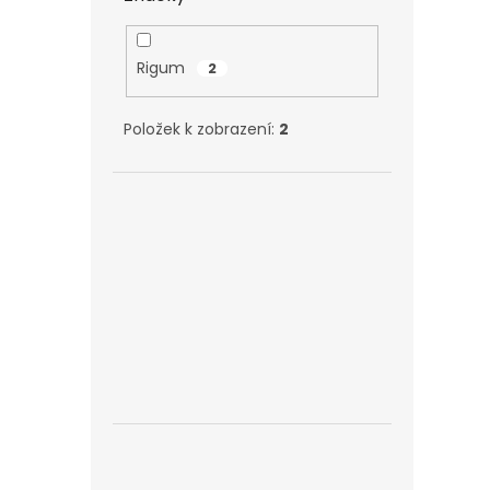
Rigum
2
Položek k zobrazení:
2