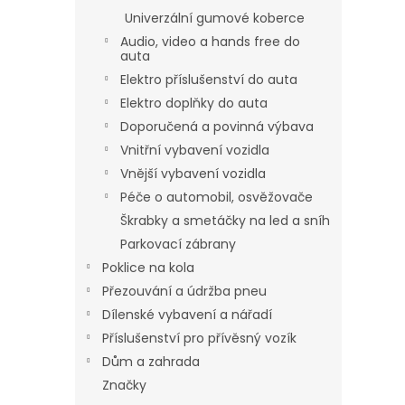
Univerzální gumové koberce
Audio, video a hands free do
auta
Elektro příslušenství do auta
Elektro doplňky do auta
Doporučená a povinná výbava
Vnitřní vybavení vozidla
Vnější vybavení vozidla
Péče o automobil, osvěžovače
Škrabky a smetáčky na led a sníh
Parkovací zábrany
Poklice na kola
Přezouvání a údržba pneu
Dílenské vybavení a nářadí
Příslušenství pro přívěsný vozík
Dům a zahrada
Značky