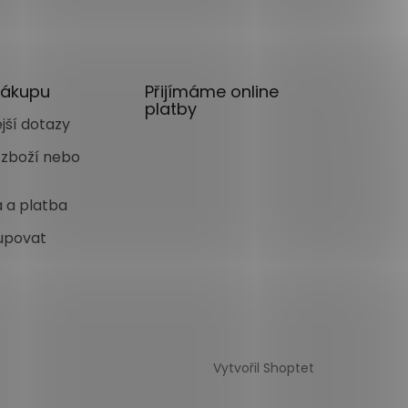
nákupu
Přijímáme online
platby
jší dotazy
 zboží nebo
 a platba
upovat
Vytvořil Shoptet