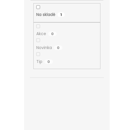
Na skladě
1
Akce
0
Novinka
0
Tip
0