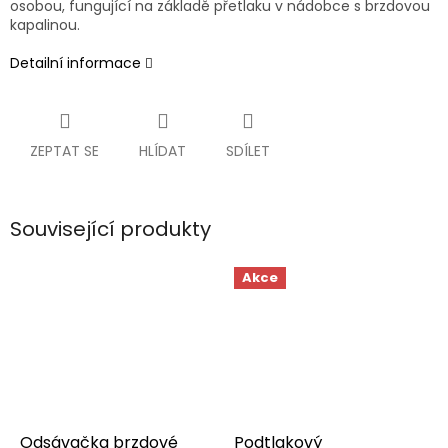
osobou, fungující na základě přetlaku v nádobce s brzdovou
kapalinou.
Detailní informace
ZEPTAT SE
HLÍDAT
SDÍLET
Související produkty
Akce
Odsávačka brzdové
Podtlakový