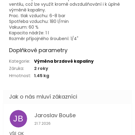
ventilu, což lze využít kromě odvzdušňování i k úplné
výměně kapaliny.
Prac. tlak vzduchu: 6-8 bar
Spotřeba vzduchu: 180 l/min
Vakuum: 60 %
Kapacita nádrže: 1 l
Rozměr přípojného šroubení: 1/4"
Doplňkové parametry
Kategorie
:
Výměna brzdové kapaliny
Záruka
:
2 roky
Hmotnost
:
1.45 kg
Jaroslav Bouše
JB
Hodnocení obchodu je 5 z 5 hvězdiček.
21.7.2026
VŠE OK