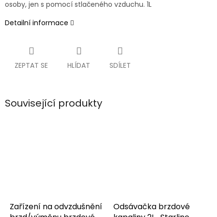
osoby, jen s pomocí stlačeného vzduchu. 1L
Detailní informace
ZEPTAT SE
HLÍDAT
SDÍLET
Související produkty
Zařízení na odvzdušnění
Odsávačka brzdové