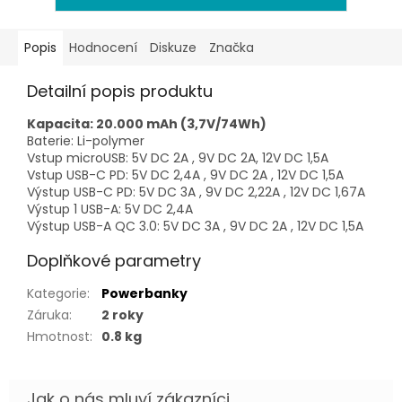
Popis
Hodnocení
Diskuze
Značka
Detailní popis produktu
Kapacita: 20.000 mAh (3,7V/74Wh)
Baterie: Li-polymer
Vstup microUSB: 5V DC 2A , 9V DC 2A, 12V DC 1,5A
Vstup USB-C PD: 5V DC 2,4A , 9V DC 2A , 12V DC 1,5A
Výstup USB-C PD: 5V DC 3A , 9V DC 2,22A , 12V DC 1,67A
Výstup 1 USB-A: 5V DC 2,4A
Výstup USB-A QC 3.0: 5V DC 3A , 9V DC 2A , 12V DC 1,5A
Doplňkové parametry
Kategorie
:
Powerbanky
Záruka
:
2 roky
Hmotnost
:
0.8 kg