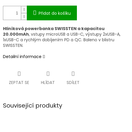
Přidat do košíku
Hliníková powerbanka SWISSTEN a kapacitou
20.000mAh
, vstupy microUSB a USB-C, výstupy 2xUSB-A,
1xUSB-C a rychlým dobíjením PD a QC. Baleno v blistru
SWISSTEN.
Detailní informace
ZEPTAT SE
HLÍDAT
SDÍLET
Související produkty