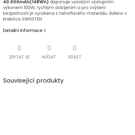
40.000mAh(148Wh)
disponuje vysokým výstupním
výkonem 100W, rychlým dobíjením a pro zvýšení
bezpečnosti je vyrobena z nehořlavého materiálu. Baleno v
krabičce SWISSTEN
Detailní informace
ZEPTAT SE
HLÍDAT
SDÍLET
Související produkty