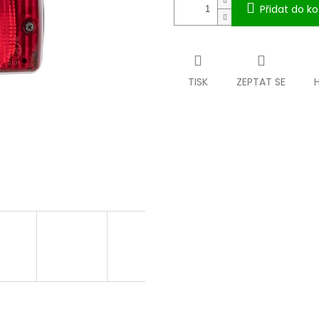
Přidat do ko
TISK
ZEPTAT SE