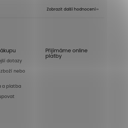
Zobrazit další hodnocení
nákupu
Přijímáme online
platby
jší dotazy
 zboží nebo
 a platba
upovat