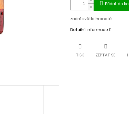
Přidat do ko
zadní světlo hranaté
Detailní informace
TISK
ZEPTAT SE