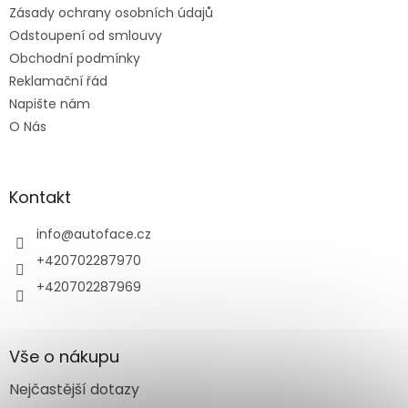
Zásady ochrany osobních údajů
Odstoupení od smlouvy
Obchodní podmínky
Reklamační řád
Napište nám
O Nás
Kontakt
info
@
autoface.cz
+420702287970
+420702287969
Vše o nákupu
Nejčastější dotazy