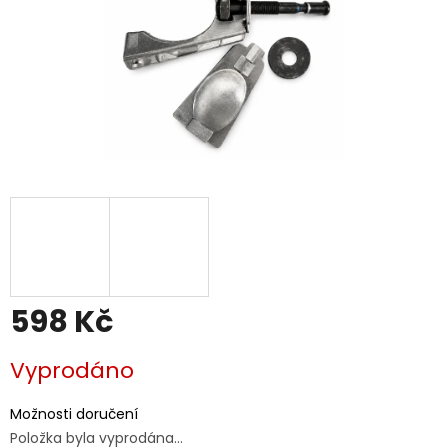
598 Kč
Měrná
Vyprodáno
cena:
Možnosti doručení
Položka byla vyprodána…