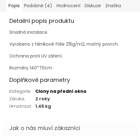
Popis
Podobné (4)
Hodnocení
Diskuze
Značka
Detailní popis produktu
Snadná instalace.
Vyrobeno z hliníkové fólie 215g/m2, matný povrch.
Ochrana proti UV záření.
Rozměry 140*70cm
Doplňkové parametry
Kategorie
:
Clony na přední okno
Záruka
:
2 roky
Hmotnost
:
1.45 kg