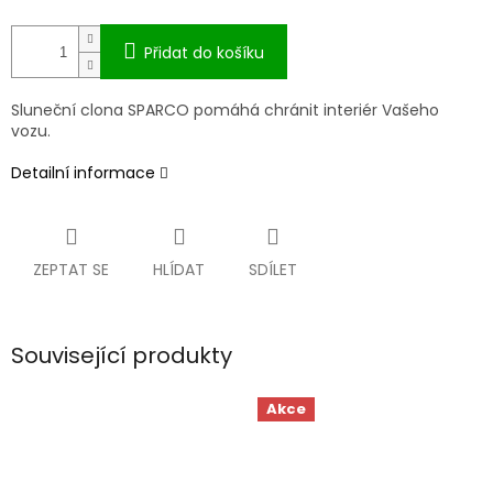
Přidat do košíku
Sluneční clona SPARCO pomáhá chránit interiér Vašeho
vozu.
Detailní informace
ZEPTAT SE
HLÍDAT
SDÍLET
Související produkty
Akce