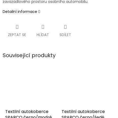
zavazadlového prostoru osobního automobilu.
Detailní informace
ZEPTAT SE
HLÍDAT
SDÍLET
Související produkty
Textilní autokoberce
Textilní autokoberce
SPARCO černo/modré
SPARCO černo/šedé