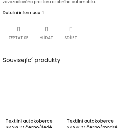
zavazadlového prostoru osobního automobilu.
Detailní informace
ZEPTAT SE
HLÍDAT
SDÍLET
Související produkty
Textilní autokoberce
Textilní autokoberce
SPARCO černo/šedé
SPARCO černo/modré