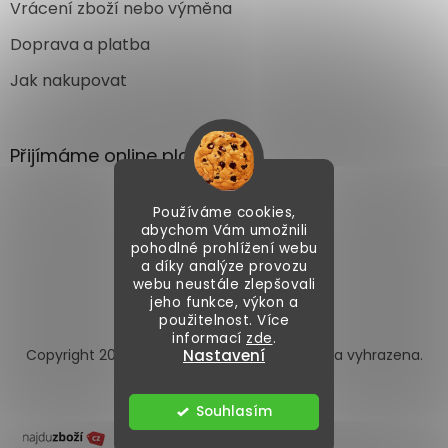
Vrácení zboží nebo výměna
Doprava a platba
Jak nakupovat
Přijímáme online platby
Používáme cookies,
abychom Vám umožnili
pohodlné prohlížení webu
a díky analýze provozu
webu neustále zlepšovali
Vytvořil Shoptet
jeho funkce, výkon a
použitelnost. Více
informací
zde
.
Copyright 2026
Autoface.cz
. Všechna práva vyhrazena.
Nastavení
Upravit nastavení cookies
Souhlasím