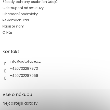
Zásady ochrany osobních údajů
Odstoupení od smlouvy
Obchodní podmínky
Reklamační řád
Napište nám
O Nás
Kontakt
info
@
autoface.cz
+420702287970
+420702287969
Vše o nákupu
Nejčastější dotazy