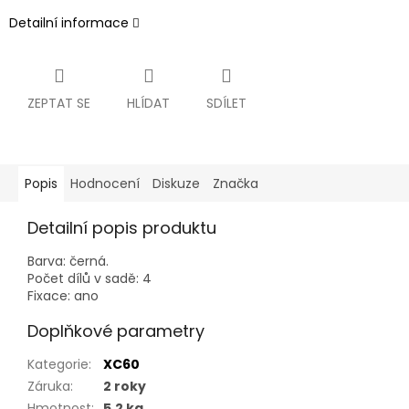
Detailní informace
ZEPTAT SE
HLÍDAT
SDÍLET
Popis
Hodnocení
Diskuze
Značka
Detailní popis produktu
Barva: černá.
Počet dílů v sadě: 4
Fixace: ano
Doplňkové parametry
Kategorie
:
XC60
Záruka
:
2 roky
Hmotnost
:
5.2 kg