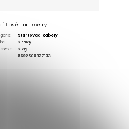
lňkové parametry
gorie
:
Startovací kabely
uka
:
2 roky
tnost
:
2 kg
8592808337133