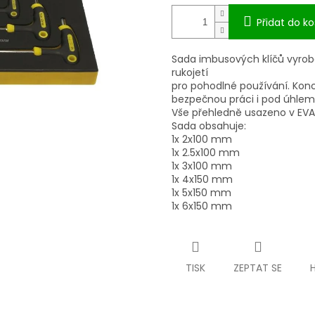
Přidat do ko
Sada imbusových klíčů vyrob
rukojetí
pro pohodlné používání. Konc
bezpečnou práci i pod úhlem
Vše přehledně usazeno v EVA
Sada obsahuje:
1x 2x100 mm
1x 2.5x100 mm
1x 3x100 mm
1x 4x150 mm
1x 5x150 mm
1x 6x150 mm
TISK
ZEPTAT SE