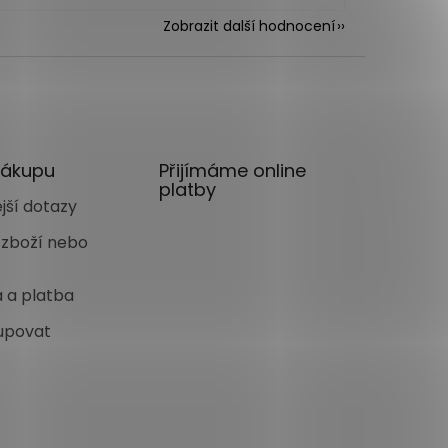
Zobrazit další hodnocení
nákupu
Přijímáme online
platby
jší dotazy
 zboží nebo
 a platba
upovat