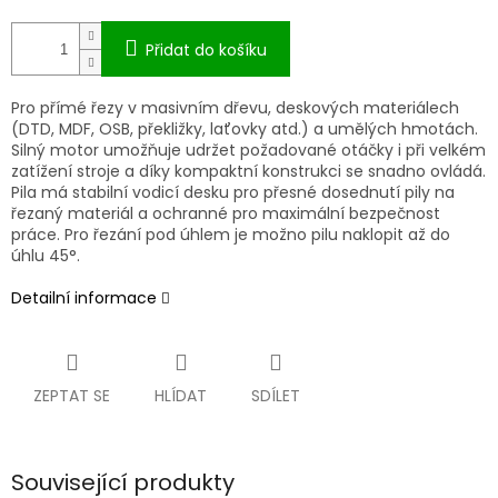
Přidat do košíku
Pro přímé řezy v masivním dřevu, deskových materiálech
(DTD, MDF, OSB, překližky, laťovky atd.) a umělých hmotách.
Silný motor umožňuje udržet požadované otáčky i při velkém
zatížení stroje a díky kompaktní konstrukci se snadno ovládá.
Pila má stabilní vodicí desku pro přesné dosednutí pily na
řezaný materiál a ochranné pro maximální bezpečnost
práce. Pro řezání pod úhlem je možno pilu naklopit až do
úhlu 45°.
Detailní informace
ZEPTAT SE
HLÍDAT
SDÍLET
Související produkty