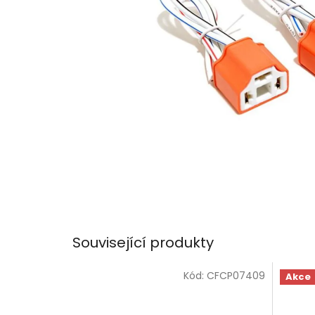
Související produkty
Kód:
CFCP07409
Akce