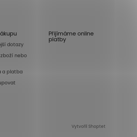
nákupu
Přijímáme online
platby
jší dotazy
 zboží nebo
 a platba
upovat
Vytvořil Shoptet