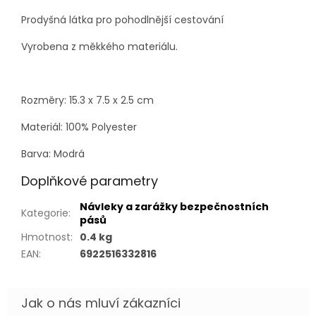
Prodyšná látka pro pohodlnější cestování
Vyrobena z měkkého materiálu.
Rozměry: 15.3 x 7.5 x 2.5 cm
Materiál: 100% Polyester
Barva: Modrá
Doplňkové parametry
Návleky a zarážky bezpečnostních
Kategorie
:
pásů
Hmotnost
:
0.4 kg
EAN
:
6922516332816