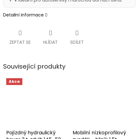
👨‍🔧 Ideální pro autoservisy i náročnou domácí dílnu.
Detailní informace
ZEPTAT SE
HLÍDAT
SDÍLET
Související produkty
Akce
Pojízdný hydraulický
Mobilní nízkoprofilový