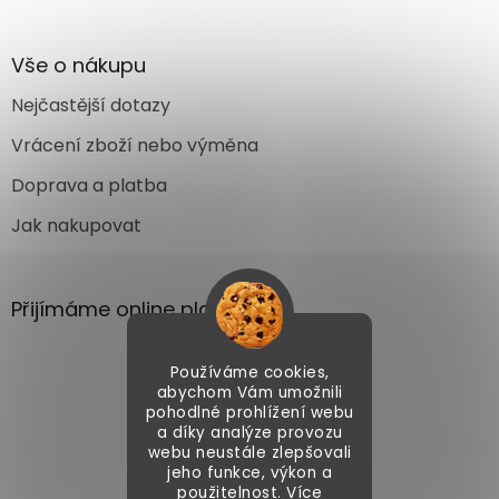
Vše o nákupu
Nejčastější dotazy
Vrácení zboží nebo výměna
Doprava a platba
Jak nakupovat
Přijímáme online platby
Používáme cookies,
abychom Vám umožnili
pohodlné prohlížení webu
a díky analýze provozu
webu neustále zlepšovali
Vytvořil Shoptet
jeho funkce, výkon a
použitelnost. Více