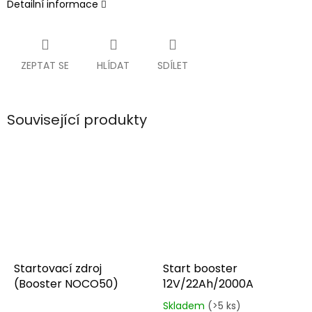
Detailní informace
ZEPTAT SE
HLÍDAT
SDÍLET
Související produkty
Startovací zdroj
Start booster
(Booster NOCO50)
12V/22Ah/2000A
Skladem
(>5 ks)
Průměrné