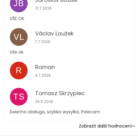
JB
Hodnocení obchodu je 5 z 5 hvězdiček.
21.7.2026
VŠE OK
Václav Loužek
VL
Hodnocení obchodu je 5 z 5 hvězdiček.
7.7.2026
Vše ok
Roman
R
Hodnocení obchodu je 5 z 5 hvězdiček.
4.7.2026
Tomasz Skrzypiec
TS
Hodnocení obchodu je 5 z 5 hvězdiček.
29.6.2026
Świetna obsługa, szybka wysyłka, Polecam
Zobrazit další hodnocení