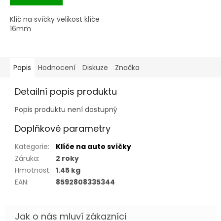
Klíč na svíčky velikost klíče
16mm
Popis
Hodnocení
Diskuze
Značka
Detailní popis produktu
Popis produktu není dostupný
Doplňkové parametry
Kategorie
:
Klíče na auto svíčky
Záruka
:
2 roky
Hmotnost
:
1.45 kg
EAN
:
8592808335344