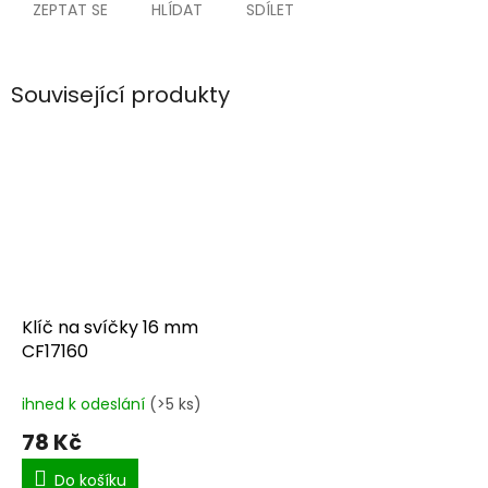
ZEPTAT SE
HLÍDAT
SDÍLET
Související produkty
Klíč na svíčky 16 mm
CF17160
ihned k odeslání
(>5 ks)
78 Kč
Do košíku