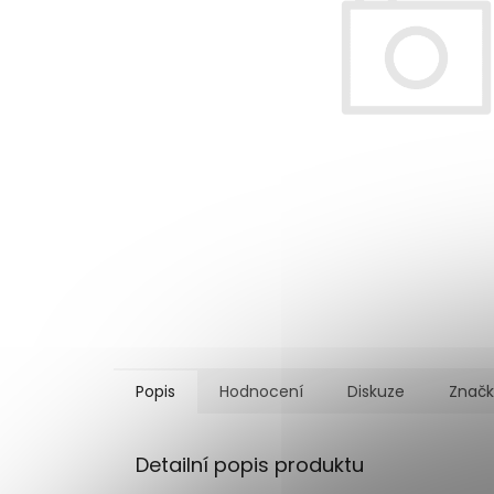
Popis
Hodnocení
Diskuze
Znač
Detailní popis produktu