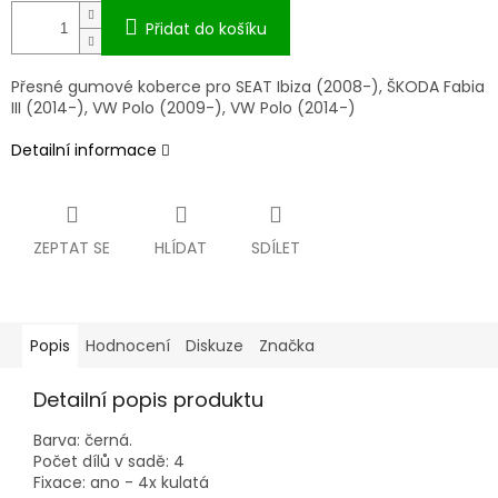
Přidat do košíku
Přesné gumové koberce pro SEAT Ibiza (2008-), ŠKODA Fabia
III (2014-), VW Polo (2009-), VW Polo (2014-)
Detailní informace
ZEPTAT SE
HLÍDAT
SDÍLET
Popis
Hodnocení
Diskuze
Značka
Detailní popis produktu
Barva: černá.
Počet dílů v sadě: 4
Fixace: ano - 4x kulatá