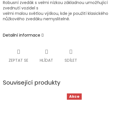
Robusní zvedák s velmi nízkou základnou umožňující
zvednutí vozidel s
velmi malou světlou výškou, kde je použití klasického
nůžkového zvedáku nemyslitelné.
Detailní informace
ZEPTAT SE
HLÍDAT
SDÍLET
Související produkty
Akce