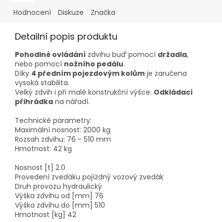
Hodnocení
Diskuze
Značka
Detailní popis produktu
Pohodlné ovládání
zdvihu buď pomocí
držadla
,
nebo pomocí
nožního pedálu
.
Díky
4 předním pojezdovým kolům
je zaručena
vysoká stabilita.
Velký zdvih i při malé konstrukční výšce.
Odkládací
přihrádka
na nářadí.
Technické parametry:
Maximální nosnost: 2000 kg
Rozsah zdvihu: 76 - 510 mm
Hmotnost: 42 kg
Nosnost [t] 2.0
Provedení zvedáku pojízdný vozový zvedák
Druh provozu hydraulický
Výška zdvihu od [mm] 76
Výška zdvihu do [mm] 510
Hmotnost [kg] 42