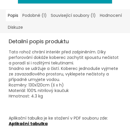
Popis
Podobné (1)
Související soubory (1)
Hodnocení
Diskuze
Detailní popis produktu
Tato rohož chrání interiér před zašpiněním. Díky
perforování dokáže koberec zachytit spoustu nečistot
a poradí si i rozlitými tekutinami.
Snadno se udržuje a čistí. Koberec jednoduše vyjmete
ze zavazadlového prostoru, vyklepete nečistoty a
případně umyjete vodou.
Rozměry: 130x120cm (š x h)
Materiál: 100% nitrilový kaučuk
Hmotnost: 4.3 kg
Aplikační tabulka je ke stažení v PDF souboru zde:
Aplikační tabulka