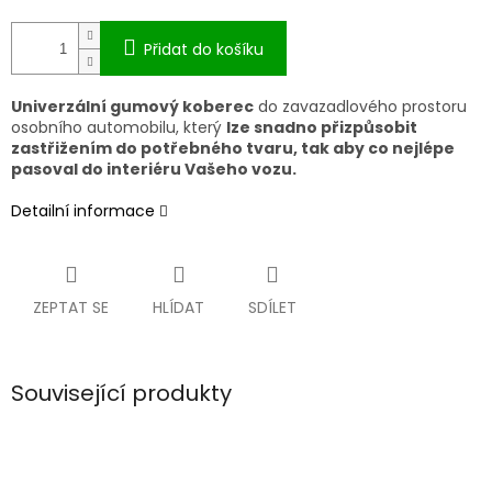
Přidat do košíku
Univerzální gumový koberec
do zavazadlového prostoru
osobního automobilu, který
lze snadno přizpůsobit
zastřižením do potřebného tvaru, tak aby co nejlépe
pasoval do interiéru Vašeho vozu.
Detailní informace
ZEPTAT SE
HLÍDAT
SDÍLET
Související produkty