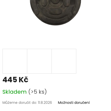
445 Kč
Měrná
Skladem
(>5 ks)
cena:
Můžeme doručit do:
11.8.2026
Možnosti doručení