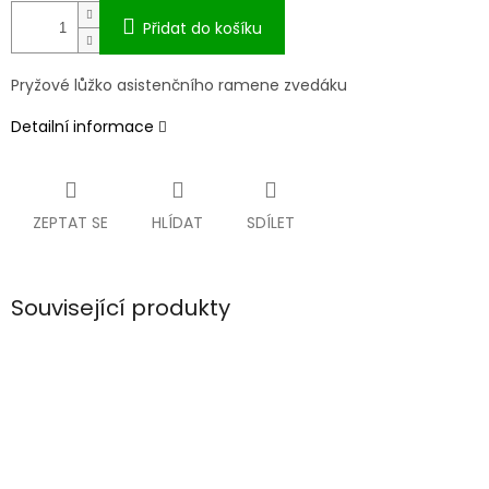
Přidat do košíku
Pryžové lůžko asistenčního ramene zvedáku
Detailní informace
ZEPTAT SE
HLÍDAT
SDÍLET
Související produkty