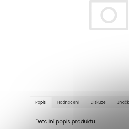
Popis
Hodnocení
Diskuze
Znač
Detailní popis produktu