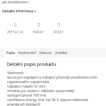
pin konektorem.
Detailní informace
ZEPTAT SE
HLÍDAT
SDÍLET
Popis
Hodnocení
Diskuze
Značka
Detailní popis produktu
Vlastnosti:
slouží pro napájení a nabíjení přístrojů prostřednictvím
cigaretového zapalovače
napájecí napětí 12-24V
vhodné pro osobní i nákladní automobily
výstupní proud 700 mA
certifikace Energy Star (až 35 % úspora elektrické
energie při dobíjení)