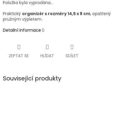
Položka byla vyprodána…
Praktický
organizér s rozměry 14,5 x 8 cm
, opatřený
pružným výpletem.
Detailní informace
ZEPTAT SE
HLÍDAT
SDÍLET
Související produkty