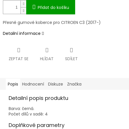
Přidat do košíku
Přesné gumové koberce pro CITROEN C3 (2017-)
Detailní informace
ZEPTAT SE
HLÍDAT
SDÍLET
Popis
Hodnocení
Diskuze
Značka
Detailní popis produktu
Barva: černá.
Počet dílů v sadě: 4
Doplňkové parametry