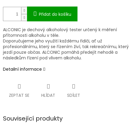
Přidat do košíku
ALCONIC je dechový alkoholový tester určený k měření
přítomnosti alkoholu v těle.
Doporučujeme jeho využití každému řidiči, ať už
profesionálnímu, který se řízením živí, tak rekreačnímu, který
jezdí pouze občas. ALCONIC pomáhá předejít nehodě a
následkům řízení pod vlivem alkoholu.
Detailní informace
ZEPTAT SE
HLÍDAT
SDÍLET
Související produkty